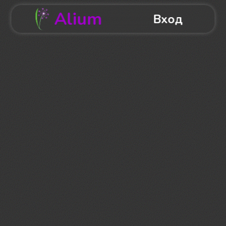
Alium
Вход