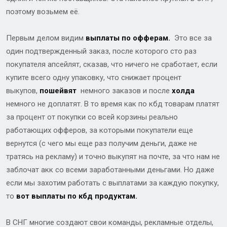
поэтому возьмем её.
Первым делом видим
выплаты по офферам.
Это все за
один подтвержденный заказ, после которого сто раз
покупателя апсейлят, сказав, что ничего не сработает, если
купите всего одну упаковку, что снижает процент
выкупов,
пошейвят
немного заказов и после
холда
немного не доплатят. В то время как по кбд товарам платят
за процент от покупки со всей корзины реально
работающих офферов, за которыми покупатели еще
вернутся (с чего мы еще раз получим деньги, даже не
тратясь на рекламу) и точно выкупят на почте, за что нам не
заблочат акк со всеми заработанными деньгами. Но даже
если мы захотим работать с выплатами за каждую покупку,
то
вот выплаты по кбд продуктам.
В СНГ многие создают свои команды, рекламные отделы,