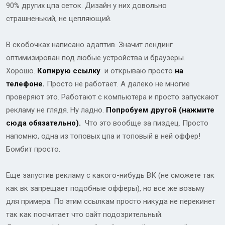
90% других цпа сеток. Дизайн у них довольно
страшненький, не цепляющий.
В скобочках написано адаптив. Значит лендинг
оптимизирован под любые устройства и браузеры.
Хорошо.
Копирую ссылку
и открываю просто
на
телефоне.
Просто не работает. А далеко не многие
проверяют это. Работают с компьютера и просто запускают
рекламу не глядя. Ну ладно.
Попробуем другой (нажмите
сюда обязательно).
Что это вообще за пиздец. Просто
напомню, одна из топовых цпа и топовый в ней оффер!
Бомбит просто.
Еще запустив рекламу с какого-нибудь ВК (не сможете так
как вк запрещает подобные офферы), но все же возьму
для примера. По этим ссылкам просто никуда не перекинет
так как посчитает что сайт подозрительный.