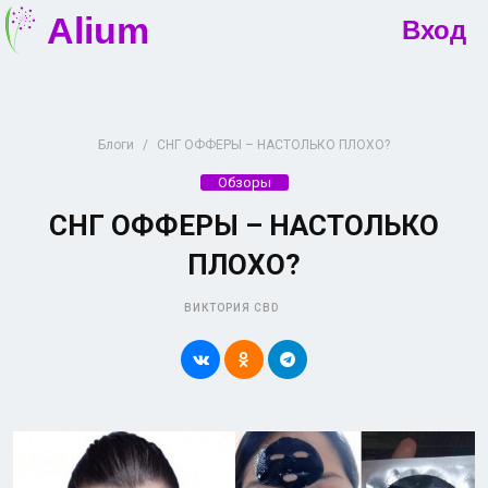
Alium
Вход
Блоги
СНГ ОФФЕРЫ – НАСТОЛЬКО ПЛОХО?
Обзоры
СНГ ОФФЕРЫ – НАСТОЛЬКО
ПЛОХО?
ВИКТОРИЯ CBD