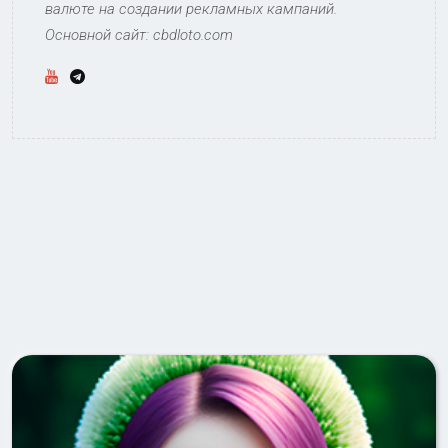
валюте на создании рекламных кампаний.
Основной сайт: cbdloto.com