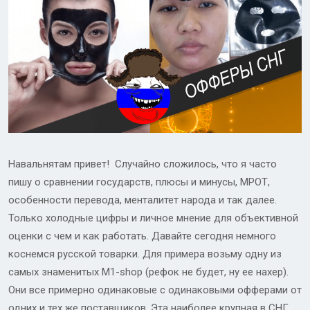
Навальнятам привет! Случайно сложилось, что я часто
пишу о сравнении государств, плюсы и минусы, МРОТ,
особенности перевода, менталитет народа и так далее.
Только холодные цифры и личное мнение для объективной
оценки с чем и как работать. Давайте сегодня немного
коснемся русской товарки. Для примера возьму одну из
самых знаменитых M1-shop (рефок не будет, ну ее нахер).
Они все примерно одинаковые с одинаковыми офферами от
одних и тех же поставщиков. Эта наиболее крупная в СНГ,