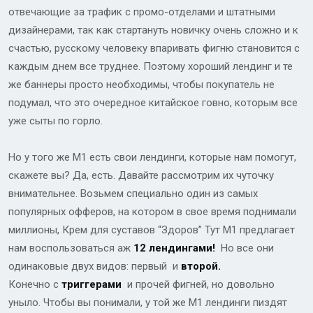
отвечающие за трафик с промо-отделами и штатными
дизайнерами, так как стартануть новичку очень сложно и к
счастью, русскому человеку впаривать фигню становится с
каждым днем все труднее. Поэтому хороший лендинг и те
же баннеры просто необходимы, чтобы покупатель не
подумал, что это очередное китайское говно, которым все
уже сыты по горло.
Но у того же М1 есть свои лендинги, которые нам помогут,
скажете вы? Да, есть. Давайте рассмотрим их чуточку
внимательнее. Возьмем специально один из самых
популярных офферов, на котором в свое время поднимали
миллионы, Крем для суставов “Здоров” Тут М1 предлагает
нам воспользоваться аж
12 лендингами!
Но все они
одинаковые двух видов: первый и
второй.
Конечно с
триггерами
и прочей фигней, но довольно
уныло. Чтобы вы понимали, у той же М1 лендинги пиздят