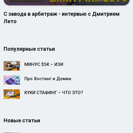
С завода в арбитраж - интервью с Дмитрием
Лето
Популярные статьи
МИНУС $5K – ИЗИ
Про Хостинг и Домин
КУКИ СТАФИНГ – ЧТО ЭТО?
Новые статьи