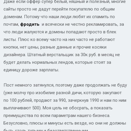
Даже если оффер супер белый, няшный и полезный, многие
сайты просто не дадут перейти покупателю по общим
доменам. Потому что наши люди любят их спамить по
почтам,
фродить
и всячески не честно рекламировать, за
что люди жалуются и домены попадают просто в блек
листы. Плюс ко всему часто на них часто не работают
кнопки, нет цены, разные данные и прочие косяки
дизайнера. Штатный верстальщик за 30к руб. в месяц не
будет делать нормальных лендов, которые стоят за
единицу дороже зарплаты.
Пост немного затянулся, поэтому даже продолжать не буду
(уже молчу про изобилие разной дичи, которую закупают
по 100 рублей, продают за 990, зачеркнув 1990 и нам по ним
выплачивают 500). Моя цель не обосрать, а показать
преимущества по всем параметрам нашего бизнеса.
Безусловно, плюсы и минусы есть везде, но они не должны
быть столь тупыми и безответственными.